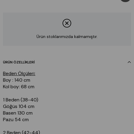
Ürün stoklarımızda kalmamıştır.
ÜRÜN ÖZELLIKLERI
Beden Ölçüleri:
Boy : 140 cm
Kol boy: 68 cm
1 Beden (38-40)
Göğüs 104 cm
Basen 130 cm
Pazu 54 cm
2 Beden (42-44)