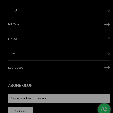
Trençkot
İkili Takım
Elbise
Tunik
Kap Ceket
ABONE OLUN
Gönder